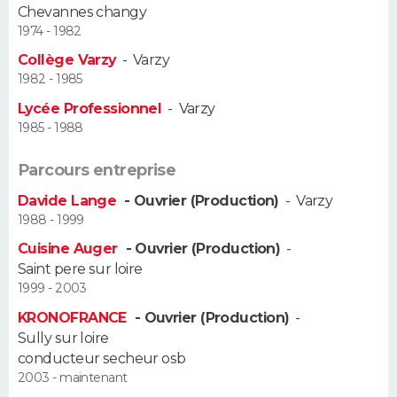
Chevannes changy
1974 - 1982
Guide de la santé
Médicaments
+
Alimentation
Maladies
Sommeil
VOYAGE
Collège Varzy
-
Varzy
City break
Voyage de noces
Climat
Destinations
Voyage nature
Forum
+
1982 - 1985
PHOTO
Lycée Professionnel
-
Varzy
GUIDES D'ACHAT
1985 - 1988
BONS PLANS
Parcours entreprise
Davide Lange
- Ouvrier (Production)
-
Varzy
CARTE DE VOEUX
1988 - 1999
Carte Bonne année
Carte Pâques
Carte de Noël
Carte Saint-Valentin
Carte d'anniversaire
DICTIONNAIRE
Cuisine Auger
- Ouvrier (Production)
-
Saint pere sur loire
Biographies
Expressions
Dictionnaire
Citations
Proverbes
1999 - 2003
PROGRAMME TV
KRONOFRANCE
- Ouvrier (Production)
-
COPAINS D'AVANT
Sully sur loire
conducteur secheur osb
Se connecter
Collèges
Universités
Service militaire
S'inscrire
Lycées
Primaires
Entreprises
Avis de recherche
AVIS DE DÉCÈS
2003 - maintenant