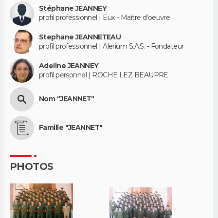
Stéphane JEANNEY
profil professionnel | Eux - Maître d'oeuvre
Stephane JEANNETEAU
profil professionnel | Alerium S.A.S. - Fondateur
Adeline JEANNEY
profil personnel | ROCHE LEZ BEAUPRE
Nom "JEANNET"
Famille "JEANNET"
PHOTOS