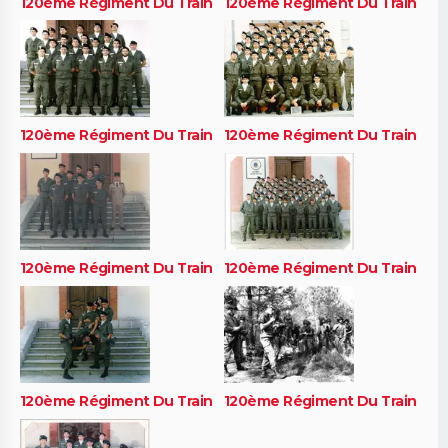
120ème Régiment Du Train
120ème Régiment Du Train
120ème Régiment Du Train
120ème Régiment Du Train
120ème Régiment Du Train
120ème Régiment Du Train
120ème Régiment Du Train
120ème Régiment Du Train