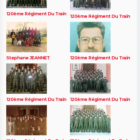
120ème Régiment Du Train
120ème Régiment Du Train
Stephane JEANNET
120ème Régiment Du Train
120ème Régiment Du Train
120ème Régiment Du Train