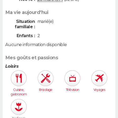
Ma vie aujourd'hui
Situation
marié(e)
familiale :
Enfants :
2
Aucune information disponible
Mes goûts et passions
Loisirs
Cuisine,
Bricolage
Télévision
Voyages
gastronom
ie