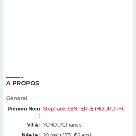
A PROPOS
Général
Prénom Nom
Stéphanie SENTERRE (HOURDRY)
:
Vit à :
YCHOUX
,
France
Née le :
20 mars 1974
(52 ans)