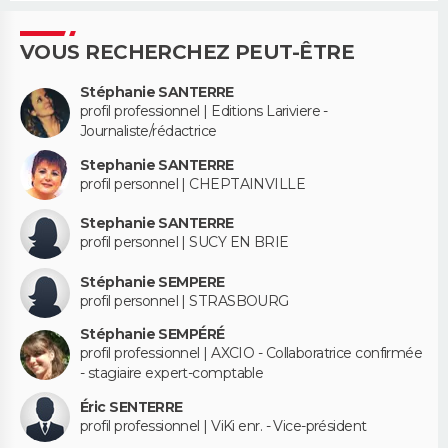
VOUS RECHERCHEZ PEUT-ÊTRE
Stéphanie SANTERRE
profil professionnel | Editions Lariviere -
Journaliste/rédactrice
Stephanie SANTERRE
profil personnel | CHEPTAINVILLE
Stephanie SANTERRE
profil personnel | SUCY EN BRIE
Stéphanie SEMPERE
profil personnel | STRASBOURG
Stéphanie SEMPÉRÉ
profil professionnel | AXCIO - Collaboratrice confirmée
- stagiaire expert-comptable
Éric SENTERRE
profil professionnel | ViKi enr. - Vice-président