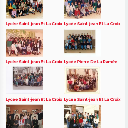
Lycée Saint-jean Et La Croix
Lycée Saint-jean Et La Croix
Lycée Saint-jean Et La Croix
Lycée Pierre De La Ramée
Lycée Saint-jean Et La Croix
Lycée Saint-jean Et La Croix