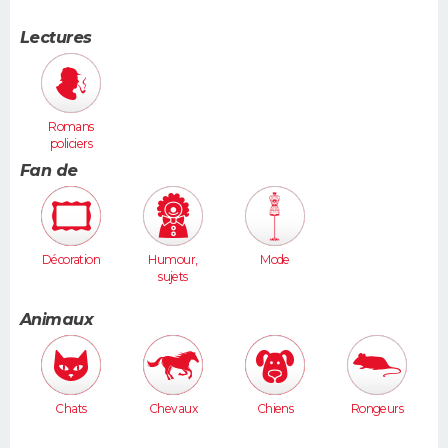
Lectures
Romans
policiers
Fan de
Décoration
Humour,
Mode
sujets
insolites
Animaux
Chats
Chevaux
Chiens
Rongeurs