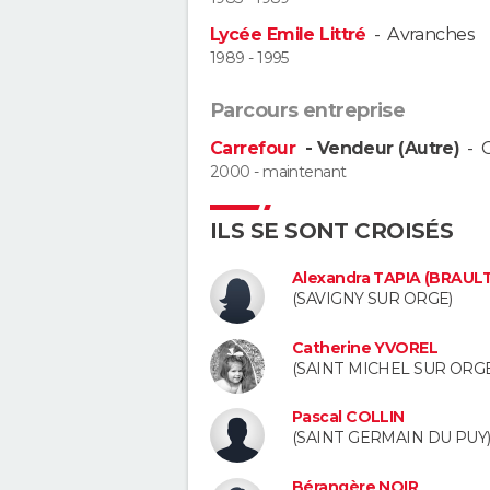
Lycée Emile Littré
-
Avranches
1989 - 1995
Parcours entreprise
Carrefour
- Vendeur (Autre)
-
2000 - maintenant
ILS SE SONT CROISÉS
Alexandra TAPIA (BRAULT
(SAVIGNY SUR ORGE)
Catherine YVOREL
(SAINT MICHEL SUR ORGE
Pascal COLLIN
(SAINT GERMAIN DU PUY
Bérangère NOIR