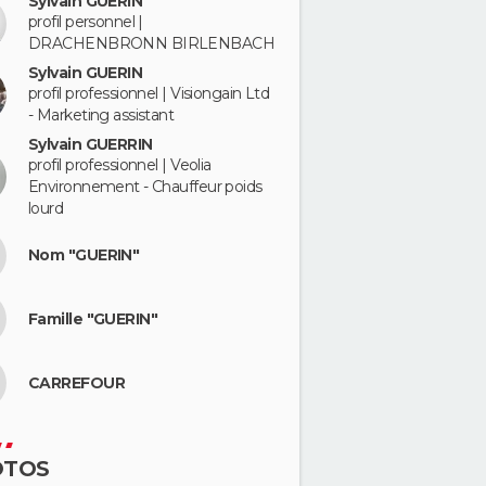
Sylvain GUERIN
profil personnel |
DRACHENBRONN BIRLENBACH
Sylvain GUERIN
profil professionnel | Visiongain Ltd
- Marketing assistant
Sylvain GUERRIN
profil professionnel | Veolia
Environnement - Chauffeur poids
lourd
Nom "GUERIN"
Famille "GUERIN"
CARREFOUR
OTOS