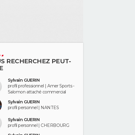
S RECHERCHEZ PEUT-
E
Sylvain GUERIN
profil professionnel | Amer Sports -
Salomon attaché commercial
Sylvain GUERIN
profil personnel | NANTES
Sylvain GUERIN
profil personnel | CHERBOURG