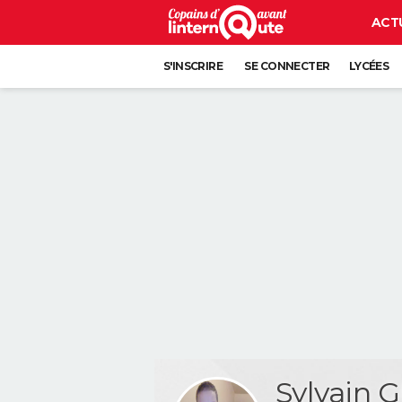
ACT
S'INSCRIRE
SE CONNECTER
LYCÉES
Sylvain 