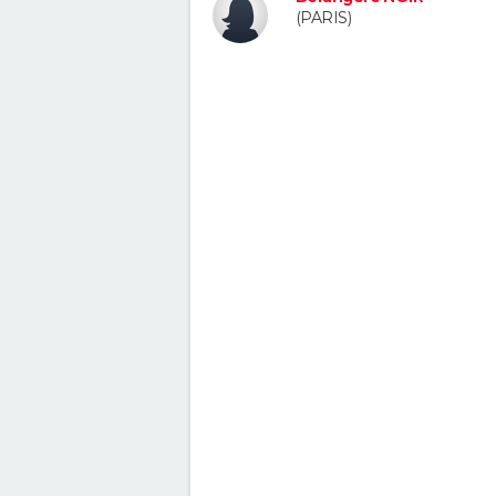
(PARIS)