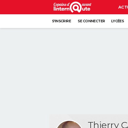
ACT
S'INSCRIRE
SE CONNECTER
LYCÉES
Thierry