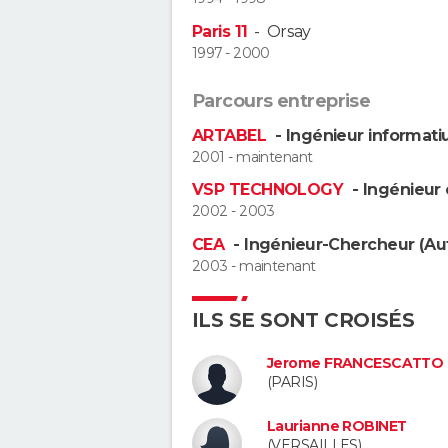
Paris 11
-
Orsay
1997 - 2000
Parcours entreprise
ARTABEL
- Ingénieur informati
2001 - maintenant
VSP TECHNOLOGY
- Ingénieur
2002 - 2003
CEA
- Ingénieur-Chercheur (Au
2003 - maintenant
ILS SE SONT CROISÉS
Jerome FRANCESCATTO
(PARIS)
Laurianne ROBINET
(VERSAILLES)