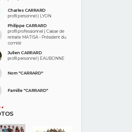
Charles CARRARD
profil personnel | LYON
Philippe CARRARD
profil professionnel | Caisse de
retraite MATISA - Président du
comité
Julien CARRARD
profil personnel | EAUBONNE
Nom "CARRARD"
Famille "CARRARD"
OTOS