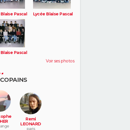
Blaise Pascal
Lycée Blaise Pascal
Blaise Pascal
Voir ses photos
 COPAINS
tophe
Remi
HER
LEONARD
ange
paris