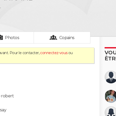
_
Photos
Copains
VOU
avant. Pour le contacter,
connectez-vous
ou
ÊTR
 robert
say