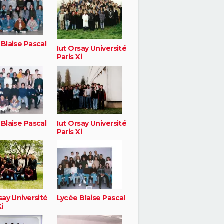
Blaise Pascal
Iut Orsay Université
Paris Xi
Blaise Pascal
Iut Orsay Université
Paris Xi
say Université
Lycée Blaise Pascal
Xi