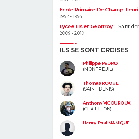
Ecole Primaire De Champ-fleuri
1992 - 1994
Lycée Lislet Geoffroy
-
Saint den
2009 - 2010
ILS SE SONT CROISÉS
Philippe PEDRO
(MONTREUIL)
Thomas ROQUE
(SAINT DENIS)
Anthony VIGOUROUX
(CHATILLON)
Henry-Paul MANIQUE