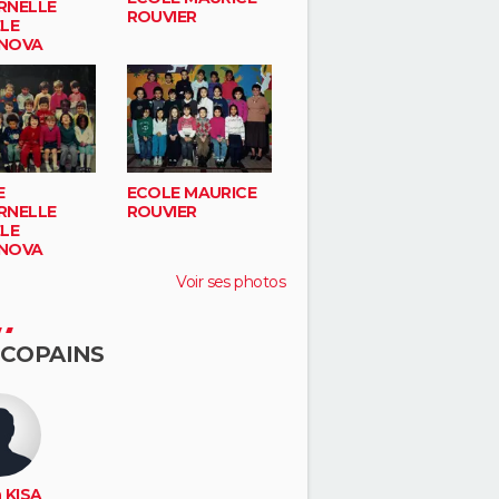
RNELLE
ROUVIER
LE
NOVA
E
ECOLE MAURICE
RNELLE
ROUVIER
LE
NOVA
Voir ses photos
 COPAINS
 KISA