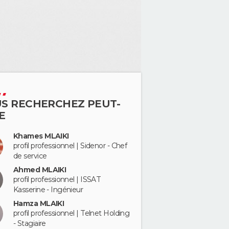
S RECHERCHEZ PEUT-
E
Khames MLAIKI
profil professionnel | Sidenor - Chef
de service
Ahmed MLAIKI
profil professionnel | ISSAT
Kasserine - Ingénieur
Hamza MLAIKI
profil professionnel | Telnet Holding
- Stagiaire