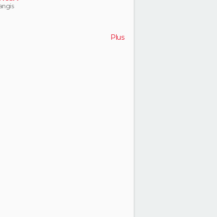
rangis
Plus