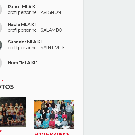
Raouf MLAIKI
profil personnel | AVIGNON
Nadia MLAIKI
profil personnel | SALAMBO
Skander MLAIKI
profil personnel | SAINT-VITE
Nom "MLAIKI"
OTOS
E
ECOLE MAURICE