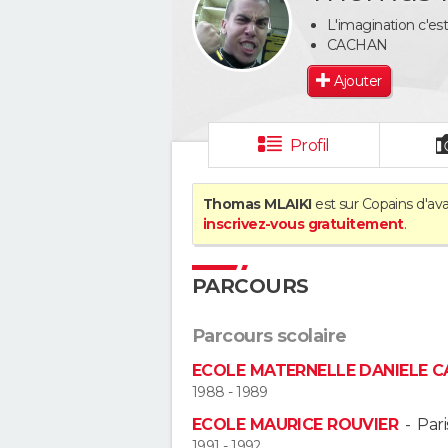
L'imagination c'e
CACHAN
Ajouter
Profil
Thomas MLAIKI
est sur Copains d'ava
inscrivez-vous gratuitement
.
PARCOURS
Parcours scolaire
ECOLE MATERNELLE DANIELE 
1988 - 1989
ECOLE MAURICE ROUVIER
-
Pari
1991 - 1992