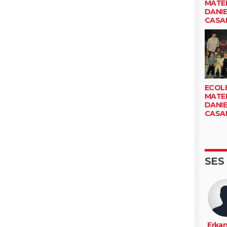
MATE
DANIE
CASA
ECOL
MATE
DANIE
CASA
SES
Erkan