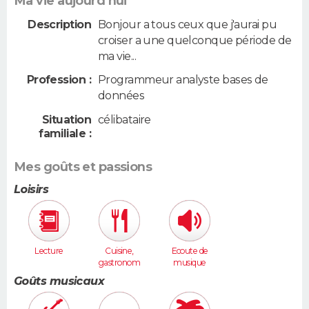
Ma vie aujourd'hui
Description
Bonjour a tous ceux que j'aurai pu
croiser a une quelconque période de
ma vie...
Profession :
Programmeur analyste bases de
données
Situation
célibataire
familiale :
Mes goûts et passions
Loisirs
Lecture
Cuisine,
Ecoute de
gastronom
musique
ie
Goûts musicaux