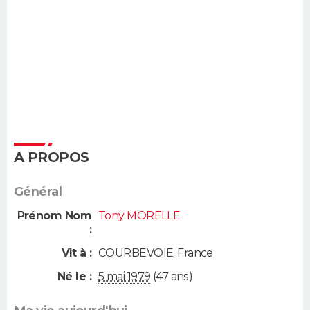
A PROPOS
Général
Prénom Nom
Tony MORELLE
:
Vit à :
COURBEVOIE
,
France
Né le :
5 mai 1979
(47 ans)