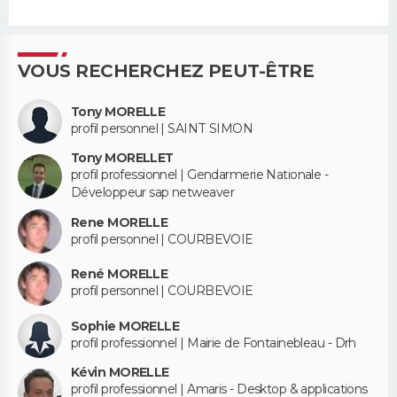
VOUS RECHERCHEZ PEUT-ÊTRE
Tony MORELLE
profil personnel | SAINT SIMON
Tony MORELLET
profil professionnel | Gendarmerie Nationale -
Développeur sap netweaver
Rene MORELLE
profil personnel | COURBEVOIE
René MORELLE
profil personnel | COURBEVOIE
Sophie MORELLE
profil professionnel | Mairie de Fontainebleau - Drh
Kévin MORELLE
profil professionnel | Amaris - Desktop & applications