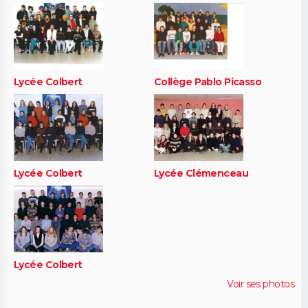
Lycée Colbert
Collège Pablo Picasso
Lycée Colbert
Lycée Clémenceau
Lycée Colbert
Voir ses photos