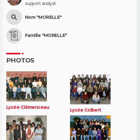
support analyst
Nom "MORELLE"
Famille "MORELLE"
PHOTOS
Lycée Clémenceau
Lycée Colbert