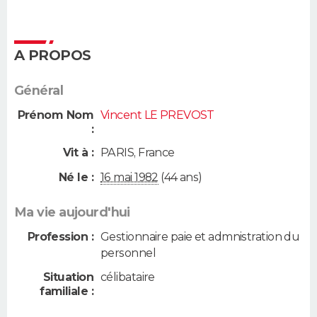
A PROPOS
Général
Prénom Nom
Vincent LE PREVOST
:
Vit à :
PARIS
,
France
Né le :
16 mai 1982
(44 ans)
Ma vie aujourd'hui
Profession :
Gestionnaire paie et admnistration du
personnel
Situation
célibataire
familiale :