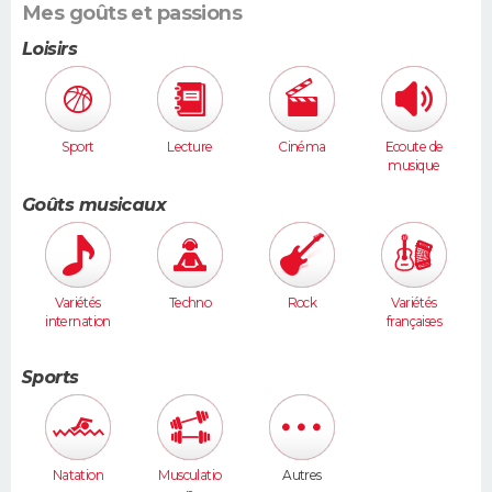
Mes goûts et passions
Loisirs
Sport
Lecture
Cinéma
Ecoute de
musique
Goûts musicaux
Variétés
Techno
Rock
Variétés
internation
françaises
ales
Sports
Natation
Musculatio
Autres