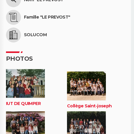
Famille "LE PREVOST"
SOLUCOM
PHOTOS
IUT DE QUIMPER
Collège Saint-joseph