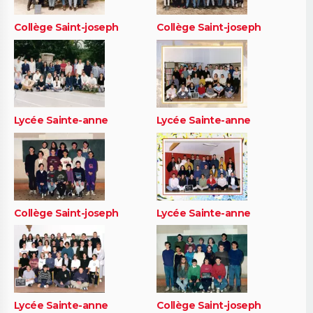
Collège Saint-joseph
Collège Saint-joseph
Lycée Sainte-anne
Lycée Sainte-anne
Collège Saint-joseph
Lycée Sainte-anne
Lycée Sainte-anne
Collège Saint-joseph