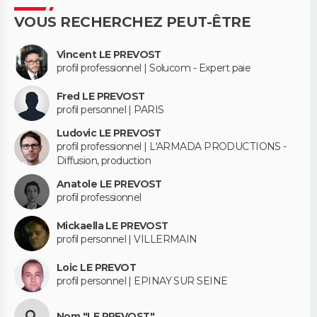
VOUS RECHERCHEZ PEUT-ÊTRE
Vincent LE PREVOST
profil professionnel | Solucom - Expert paie
Fred LE PREVOST
profil personnel | PARIS
Ludovic LE PREVOST
profil professionnel | L'ARMADA PRODUCTIONS -
Diffusion, production
Anatole LE PREVOST
profil professionnel
Mickaella LE PREVOST
profil personnel | VILLERMAIN
Loic LE PREVOT
profil personnel | EPINAY SUR SEINE
Nom "LE PREVOST"