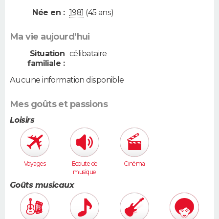
Née en :
1981
(45 ans)
Ma vie aujourd'hui
Situation
célibataire
familiale :
Aucune information disponible
Mes goûts et passions
Loisirs
Voyages
Ecoute de
Cinéma
musique
Goûts musicaux