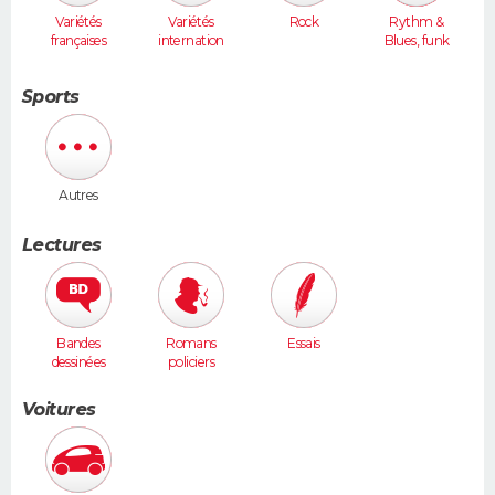
Variétés
Variétés
Rock
Rythm &
françaises
internation
Blues, funk
ales
Sports
Autres
Lectures
Bandes
Romans
Essais
dessinées
policiers
Voitures