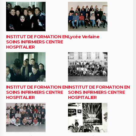
INSTITUT DE FORMATION EN
Lycée Verlaine
SOINS INFIRMIERS CENTRE
HOSPITALIER
INSTITUT DE FORMATION EN
INSTITUT DE FORMATION EN
SOINS INFIRMIERS CENTRE
SOINS INFIRMIERS CENTRE
HOSPITALIER
HOSPITALIER