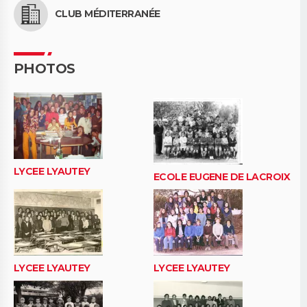
CLUB MÉDITERRANÉE
PHOTOS
LYCEE LYAUTEY
ECOLE EUGENE DE LACROIX
LYCEE LYAUTEY
LYCEE LYAUTEY