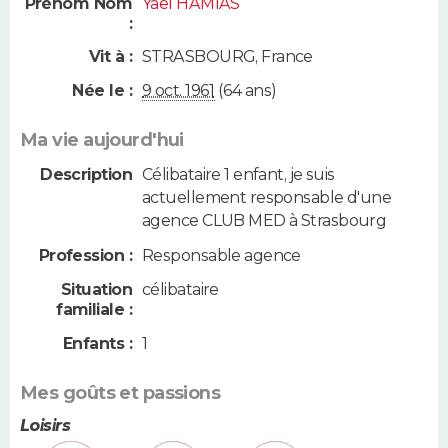
Prénom Nom
Yael HAMIAS
:
Vit à :
STRASBOURG
,
France
Née le :
9 oct. 1961
(64 ans)
Ma vie aujourd'hui
Description
Célibataire 1 enfant, je suis
actuellement responsable d'une
agence CLUB MED à Strasbourg
Profession :
Responsable agence
Situation
célibataire
familiale :
Enfants :
1
Mes goûts et passions
Loisirs