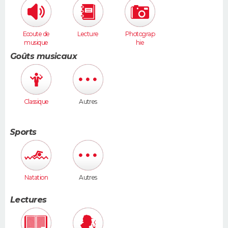
Ecoute de
Lecture
Photograp
musique
hie
Goûts musicaux
Classique
Autres
Sports
Natation
Autres
Lectures