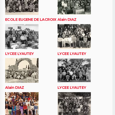
ECOLE EUGENE DE LACROIX
Alain DIAZ
LYCEE LYAUTEY
LYCEE LYAUTEY
Alain DIAZ
LYCEE LYAUTEY