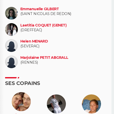
Emmanuelle GILBERT
(SAINT NICOLAS DE REDON)
Laetitia COQUET (GENET)
(DREFFEAC)
Helen MENARD
(SEVERAC)
Marjolaine PETIT ABGRALL
(RENNES)
SES COPAINS