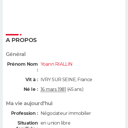
A PROPOS
Général
Prénom Nom
Yoann RIALLIN
:
Vit à :
IVRY SUR SEINE
,
France
Né le :
16 mars 1981
(45 ans)
Ma vie aujourd'hui
Profession :
Négociateur immobilier
Situation
en union libre