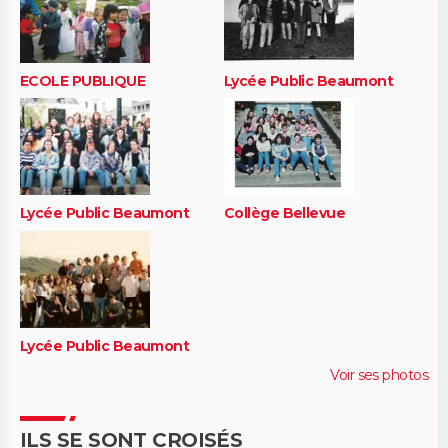
ECOLE PUBLIQUE
Lycée Public Beaumont
Lycée Public Beaumont
Collège Bellevue
Lycée Public Beaumont
Voir ses photos
ILS SE SONT CROISÉS