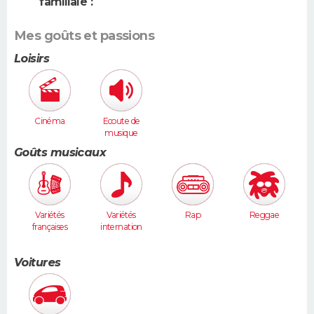
familiale :
Mes goûts et passions
Loisirs
Cinéma
Ecoute de
musique
Goûts musicaux
Variétés
Variétés
Rap
Reggae
françaises
internation
ales
Voitures