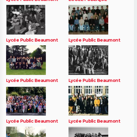
Lycée Public Beaumont
Lycée Public Beaumont
Lycée Public Beaumont
Lycée Public Beaumont
Lycée Public Beaumont
Lycée Public Beaumont