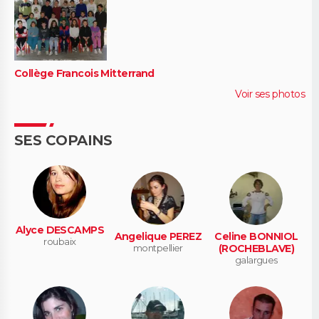
Collège Francois Mitterrand
Voir ses photos
SES COPAINS
Alyce DESCAMPS
Angelique PEREZ
Celine BONNIOL
roubaix
montpellier
(ROCHEBLAVE)
galargues