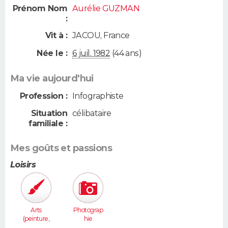
Prénom Nom
Aurélie GUZMAN
:
Vit à :
JACOU
,
France
Née le :
6 juil. 1982
(44 ans)
Ma vie aujourd'hui
Profession :
Infographiste
Situation
célibataire
familiale :
Mes goûts et passions
Loisirs
Arts
Photograp
(peinture,
hie
sculpture...