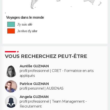
•
Voyages dans le monde
J'y suis allé
Je rêve d'y aller
VOUS RECHERCHEZ PEUT-ÊTRE
Aurélie GUZMAN
profil professionnel | CRET - Formatrice en arts
appliqués
Patrice GUZMAN
profil personnel | AUBENAS
Angela GUZMAN
profil professionnel | Team Management -
Recrutement