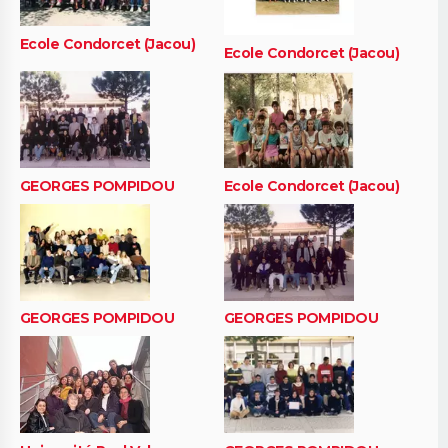
Ecole Condorcet (Jacou)
Ecole Condorcet (Jacou)
GEORGES POMPIDOU
Ecole Condorcet (Jacou)
GEORGES POMPIDOU
GEORGES POMPIDOU