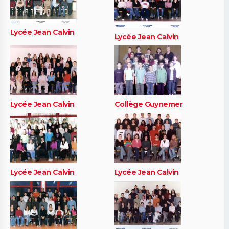
Lycée Jean Calvin
Lycée Jean Calvin
Lycée Jean Calvin
Collège Guynemer
Lycée Jean Calvin
Lycée Jean Calvin