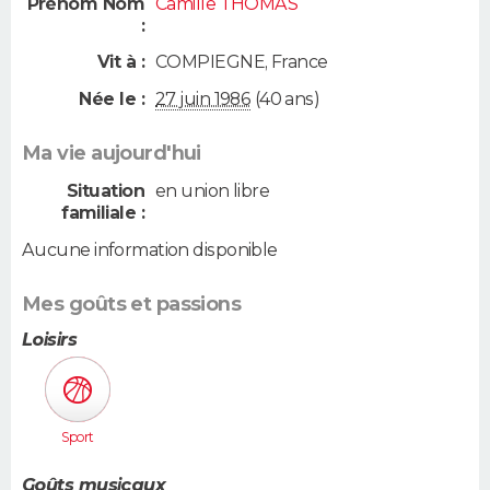
Prénom Nom
Camille THOMAS
:
Vit à :
COMPIEGNE
,
France
Née le :
27 juin 1986
(40 ans)
Ma vie aujourd'hui
Situation
en union libre
familiale :
Aucune information disponible
Mes goûts et passions
Loisirs
Sport
Goûts musicaux