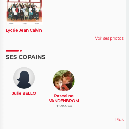
Lycée Jean Calvin
Voir ses photos
SES COPAINS
Julie BELLO
Pascaline
VANDENBROM
melicocq
Plus