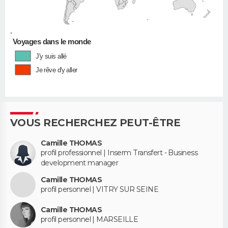
•
Voyages dans le monde
J'y suis allé
Je rêve d'y aller
VOUS RECHERCHEZ PEUT-ÊTRE
Camille THOMAS
profil professionnel | Inserm Transfert - Business
development manager
Camille THOMAS
profil personnel | VITRY SUR SEINE
Camille THOMAS
profil personnel | MARSEILLE