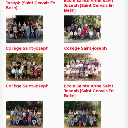
Ecole Sainte Anne Saint
Joseph (Saint Gervais En
Joseph (Saint Gervais En
Belin)
Belin)
Collège Saint-joseph
Collège Saint-joseph
Collège Saint-joseph
Ecole Sainte Anne Saint
Joseph (Saint Gervais En
Belin)