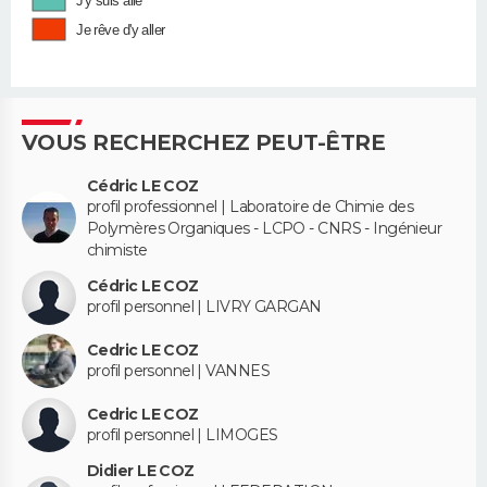
J'y suis allé
Je rêve d'y aller
VOUS RECHERCHEZ PEUT-ÊTRE
Cédric LE COZ
profil professionnel | Laboratoire de Chimie des
Polymères Organiques - LCPO - CNRS - Ingénieur
chimiste
Cédric LE COZ
profil personnel | LIVRY GARGAN
Cedric LE COZ
profil personnel | VANNES
Cedric LE COZ
profil personnel | LIMOGES
Didier LE COZ