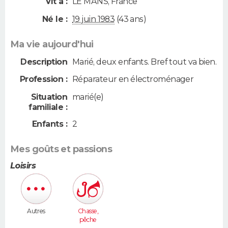
Vit à :
LE MANS
,
France
Né le :
19 juin 1983
(43 ans)
Ma vie aujourd'hui
Description
Marié, deux enfants. Bref tout va bien.
Profession :
Réparateur en électroménager
Situation
marié(e)
familiale :
Enfants :
2
Mes goûts et passions
Loisirs
Autres
Chasse,
pêche