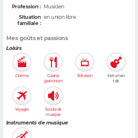
Profession :
Musicien
Situation
en union libre
familiale :
Mes goûts et passions
Loisirs
Cinéma
Cuisine,
Télévision
Instrumen
gastronom
t de
ie
musique
Voyages
Ecoute de
musique
Instruments de musique