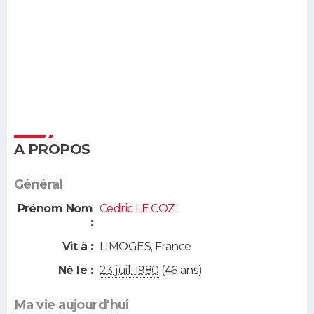
A PROPOS
Général
Prénom Nom
Cedric LE COZ
:
Vit à :
LIMOGES
,
France
Né le :
23 juil. 1980
(46 ans)
Ma vie aujourd'hui