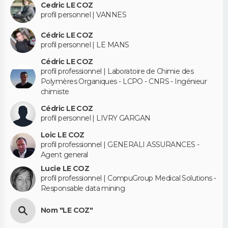
Cedric LE COZ
profil personnel | VANNES
Cédric LE COZ
profil personnel | LE MANS
Cédric LE COZ
profil professionnel | Laboratoire de Chimie des
Polymères Organiques - LCPO - CNRS - Ingénieur
chimiste
Cédric LE COZ
profil personnel | LIVRY GARGAN
Loic LE COZ
profil professionnel | GENERALI ASSURANCES -
Agent general
Lucie LE COZ
profil professionnel | CompuGroup Medical Solutions -
Responsable data mining
Nom "LE COZ"