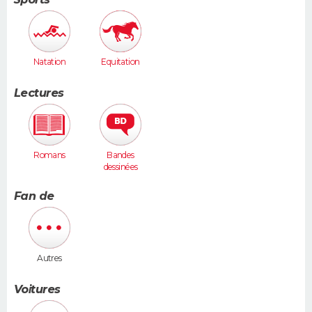
Natation
Equitation
Lectures
Romans
Bandes
dessinées
Fan de
Autres
Voitures