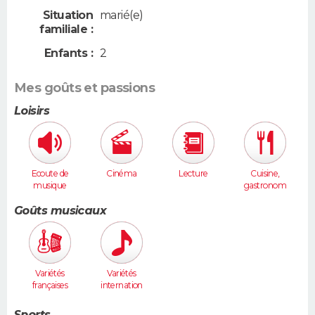
Situation
marié(e)
familiale :
Enfants :
2
Mes goûts et passions
Loisirs
Ecoute de
Cinéma
Lecture
Cuisine,
musique
gastronom
ie
Goûts musicaux
Variétés
Variétés
françaises
internation
ales
Sports