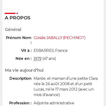
A PROPOS
Général
Prénom Nom
Coralie JABALLY (PECHINOT)
:
Vit à :
ESBARRES
,
France
Née en :
1979
(47 ans)
Ma vie aujourd'hui
Description
Mariée, et maman d'une petite Clara
née le 26 août 2008 et d'un petit
Lucas, né le 17 mars 2012 (avec un
mois d'avance).
Profession :
Adjointe administrative