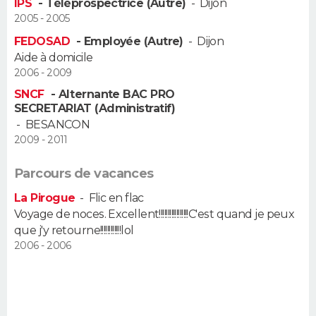
IPS
- Téléprospectrice (Autre)
-
Dijon
2005 - 2005
FEDOSAD
- Employée (Autre)
-
Dijon
Aide à domicile
2006 - 2009
SNCF
- Alternante BAC PRO
SECRETARIAT (Administratif)
-
BESANCON
2009 - 2011
Parcours de vacances
La Pirogue
-
Flic en flac
Voyage de noces. Excellent!!!!!!!!!!!!!!!!!C'est quand je peux
que j'y retourne!!!!!!!!!!!!lol
2006 - 2006