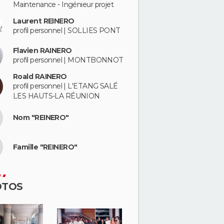
Maintenance - Ingénieur projet
Laurent REINERO
profil personnel | SOLLIES PONT
Flavien RAINERO
profil personnel | MONTBONNOT
Roald RAINERO
profil personnel | L'ETANG SALÉ
LES HAUTS-LA RÉUNION
Nom "REINERO"
Famille "REINERO"
OTOS