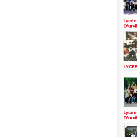
Lycée
D'urvi
LYCE
Lycée
D'urvi