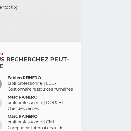
ôt !!! ;-)
S RECHERCHEZ PEUT-
E
Fabien REINERO
profil professionnel | LCL -
Gestionnaire ressources humaines
Marc RAINERO
profil professionnel | DOUCET -
Chef des ventes
Marc RAINERO
profil professionnel | CIM -
Compagnie Internationale de