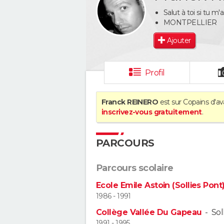
Salut à toi si tu m'
MONTPELLIER
Ajouter
Profil
Franck REINERO
est sur Copains d'av
inscrivez-vous gratuitement
.
PARCOURS
Parcours scolaire
Ecole Emile Astoin (Sollies Pont
1986 - 1991
Collège Vallée Du Gapeau
-
Sol
1991 - 1995