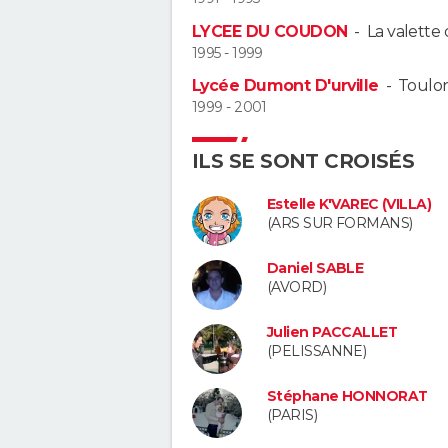
LYCEE DU COUDON
-
La valette
1995 - 1999
Lycée Dumont D'urville
-
Toulo
1999 - 2001
ILS SE SONT CROISÉS
Estelle K'VAREC (VILLA)
(ARS SUR FORMANS)
Daniel SABLE
(AVORD)
Julien PACCALLET
(PELISSANNE)
Stéphane HONNORAT
(PARIS)