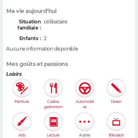
Ma vie aujourd'hui
Situation
célibataire
familiale :
Enfants :
2
Aucune information disponible
Mes goûts et passions
Loisirs
Peinture
Cuisine,
Automobil
Dessin
gastronom
es
ie
Arts
Lecture
Autres
Télévision