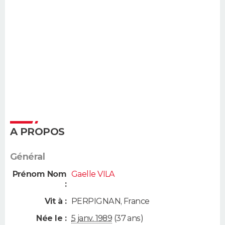
A PROPOS
Général
Prénom Nom
Gaelle VILA
:
Vit à :
PERPIGNAN
,
France
Née le :
5 janv. 1989
(37 ans)