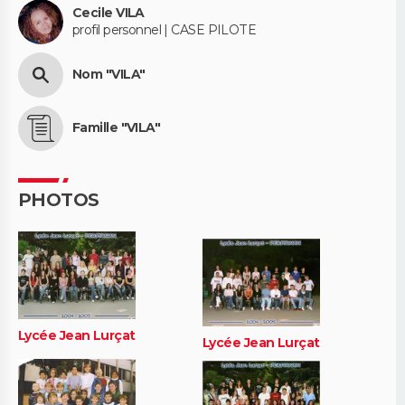
Cecile VILA
profil personnel | CASE PILOTE
Nom "VILA"
Famille "VILA"
PHOTOS
Lycée Jean Lurçat
Lycée Jean Lurçat