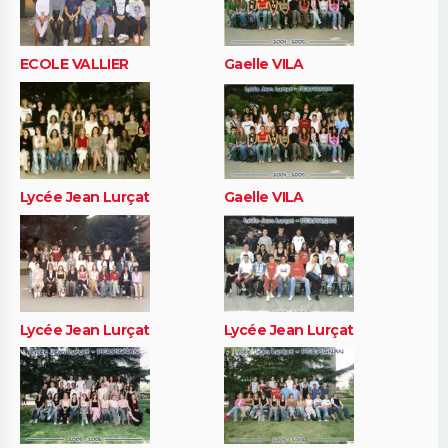
ECOLE VALLIER
Gaelle VILA
Lycée Jean Lurçat
Gaelle VILA
Lycée Jean Lurçat
Lycée Jean Lurçat