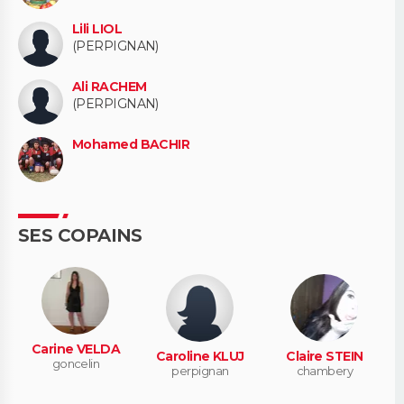
Lili LIOL
(PERPIGNAN)
Ali RACHEM
(PERPIGNAN)
Mohamed BACHIR
SES COPAINS
Carine VELDA
Caroline KLUJ
Claire STEIN
goncelin
perpignan
chambery