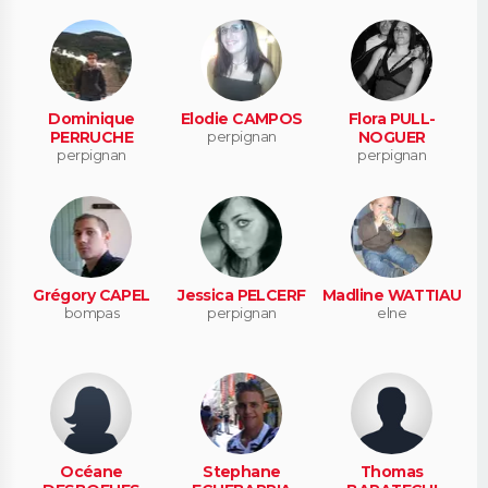
Dominique
Elodie CAMPOS
Flora PULL-
PERRUCHE
perpignan
NOGUER
perpignan
perpignan
Grégory CAPEL
Jessica PELCERF
Madline WATTIAU
bompas
perpignan
elne
Océane
Stephane
Thomas