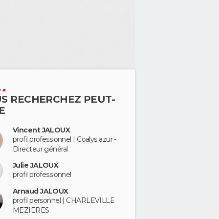
S RECHERCHEZ PEUT-
E
Vincent JALOUX
profil professionnel | Coalys azur -
Directeur général
Julie JALOUX
profil professionnel
Arnaud JALOUX
profil personnel | CHARLEVILLE
MEZIERES