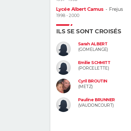
Lycée Albert Camus
-
Frejus
1998 - 2000
ILS SE SONT CROISÉS
Sarah ALBERT
(GOMELANGE)
Emilie SCHMITT
(PORCELETTE)
Cyril BROUTIN
(METZ)
Pauline BRUNNER
(VAUDONCOURT)