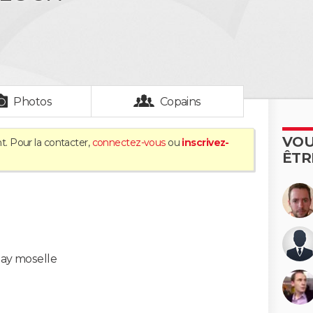
Photos
Copains
VOU
t. Pour la contacter,
connectez-vous
ou
inscrivez-
ÊTR
ay moselle