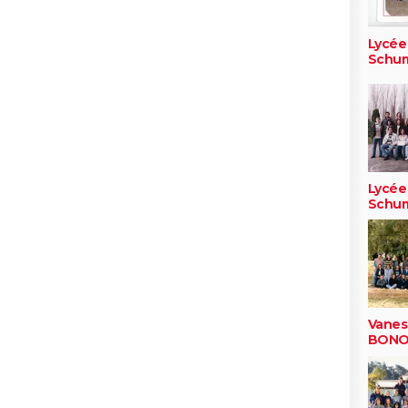
Lycée
Schu
Lycée
Schu
Vanes
BONO