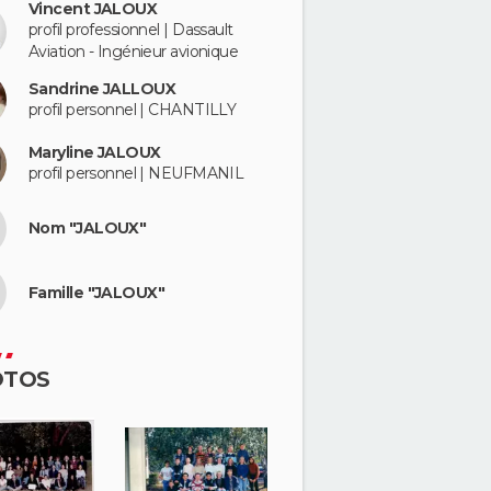
Vincent JALOUX
profil professionnel | Dassault
Aviation - Ingénieur avionique
Sandrine JALLOUX
profil personnel | CHANTILLY
Maryline JALOUX
profil personnel | NEUFMANIL
Nom "JALOUX"
Famille "JALOUX"
OTOS