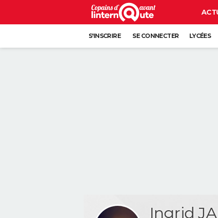
ACT
S'INSCRIRE
SE CONNECTER
LYCÉES
Ingrid J