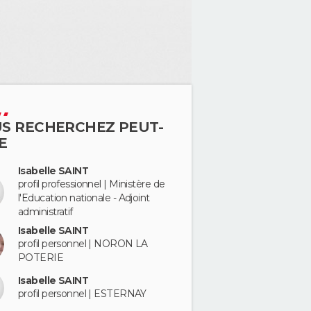
S RECHERCHEZ PEUT-
E
Isabelle SAINT
profil professionnel | Ministère de
l'Education nationale - Adjoint
administratif
Isabelle SAINT
profil personnel | NORON LA
POTERIE
Isabelle SAINT
profil personnel | ESTERNAY