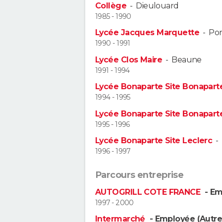
Collège
-
Dieulouard
1985 - 1990
Lycée Jacques Marquette
-
Pon
1990 - 1991
Lycée Clos Maire
-
Beaune
1991 - 1994
Lycée Bonaparte Site Bonapart
1994 - 1995
Lycée Bonaparte Site Bonapart
1995 - 1996
Lycée Bonaparte Site Leclerc
-
1996 - 1997
Parcours entreprise
AUTOGRILL COTE FRANCE
- Em
1997 - 2000
Intermarché
- Employée (Autre