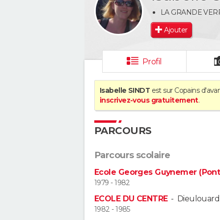
LA GRANDE VER
Ajouter
Profil
Isabelle SINDT
est sur Copains d'avan
inscrivez-vous gratuitement
.
PARCOURS
Parcours scolaire
Ecole Georges Guynemer (Pont
1979 - 1982
ECOLE DU CENTRE
-
Dieulouard
1982 - 1985