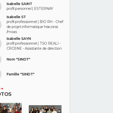
Isabelle SAINT
profil personnel | ESTERNAY
Isabelle ST
profil professionnel | BIO RH - Chef
de projet informatique hraccess
/moas
Isabelle SAYN
profil professionnel | TSO REALI -
CROSNE - Assistante de direction
Nom "SINDT"
Famille "SINDT"
OTOS