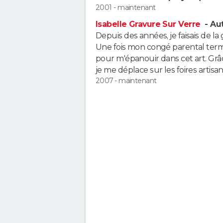
2001 - maintenant
Isabelle Gravure Sur Verre
- Aut
Depuis des années, je faisais de la 
Une fois mon congé parental termin
pour m'épanouir dans cet art. Gr
je me déplace sur les foires artisa
2007 - maintenant