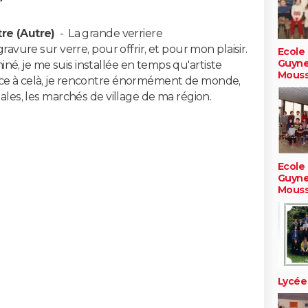
re (Autre)
-
La grande verriere
gravure sur verre, pour offrir, et pour mon plaisir.
Ecole
Guyne
é, je me suis installée en temps qu'artiste
Mouss
âce à celà, je rencontre énormément de monde,
nales, les marchés de village de ma région.
Ecole
Guyne
Mouss
Lycée