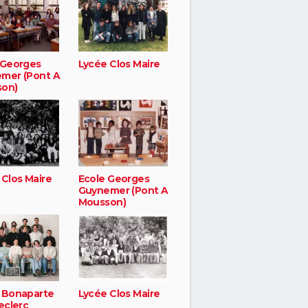
 Georges
Lycée Clos Maire
mer (Pont A
on)
 Clos Maire
Ecole Georges
Guynemer (Pont A
Mousson)
 Bonaparte
Lycée Clos Maire
eclerc