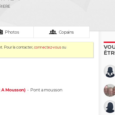
RIERE
Photos
Copains
VOU
t. Pour la contacter,
connectez-vous
ou
ÊTR
 A Mousson)
-
Pont a mousson