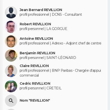
Jean Bernard REVILLION
profil professionnel | DCNS - Consultant
Robert REVILLION
profil personnel | LA GORGUE
Antoine REVILLION
profil professionnel | Adrexo - Adjoint chef de centre
Benjamin REVILLION
profil personnel | SAINT-LÉONARD
Claire REVILLION
profil professionnel | BNP Paribas - Chargée d'appui
commercial
Cedric REVILLION
profil personnel | CRETEIL
Nom "REVILLION"