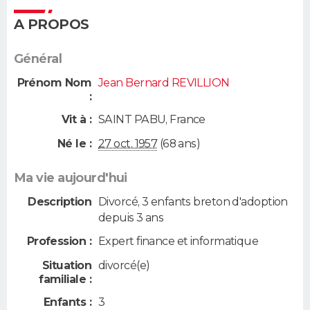
A PROPOS
Général
Prénom Nom
Jean Bernard REVILLION
:
Vit à :
SAINT PABU
,
France
Né le :
27 oct. 1957
(68 ans)
Ma vie aujourd'hui
Description
Divorcé, 3 enfants breton d'adoption
depuis 3 ans
Profession :
Expert finance et informatique
Situation
divorcé(e)
familiale :
Enfants :
3