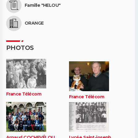
Famille "HELOU"
ORANGE
PHOTOS
France Télécom
France Télécom
Arnaud COCHEVÉLOU
Lycée Saint-joseph