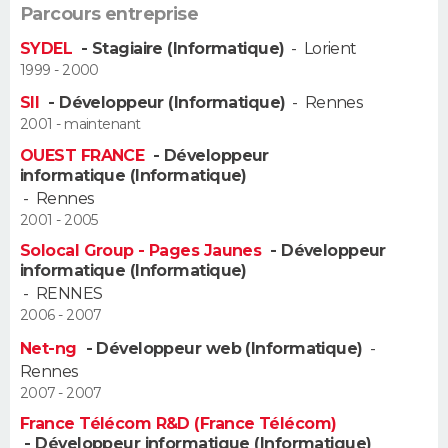
Parcours entreprise
SYDEL
- Stagiaire (Informatique)
-
Lorient
1999 - 2000
SII
- Développeur (Informatique)
-
Rennes
2001 - maintenant
OUEST FRANCE
- Développeur
informatique (Informatique)
-
Rennes
2001 - 2005
Solocal Group - Pages Jaunes
- Développeur
informatique (Informatique)
-
RENNES
2006 - 2007
Net-ng
- Développeur web (Informatique)
-
Rennes
2007 - 2007
France Télécom R&D (France Télécom)
- Développeur informatique (Informatique)