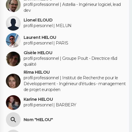
profil professionnel | Astellia - Ingénieur logiciel, lead
dev
Lionel ELOUD
profil personnel | MELUN
Laurent HELOU
profil personnel | PARIS
Gisèle HELOU
profil professionnel | Groupe Poult - Directrice r&d
qualité
Rima HELOU
profil professionnel | Institut de Recherche pour le
Développement - Ingénieur d'études - management
de projet européen
Karine HELOU
profil personnel | BARBERY
Nom "HELOU"