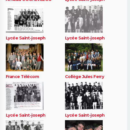
Lycée Saint-joseph
Lycée Saint-joseph
France Télécom
Collège Jules Ferry
Lycée Saint-joseph
Lycée Saint-joseph