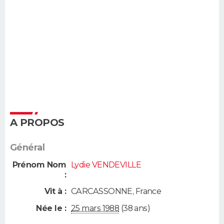
A PROPOS
Général
Prénom Nom
Lydie VENDEVILLE
:
Vit à :
CARCASSONNE
,
France
Née le :
25 mars 1988
(38 ans)