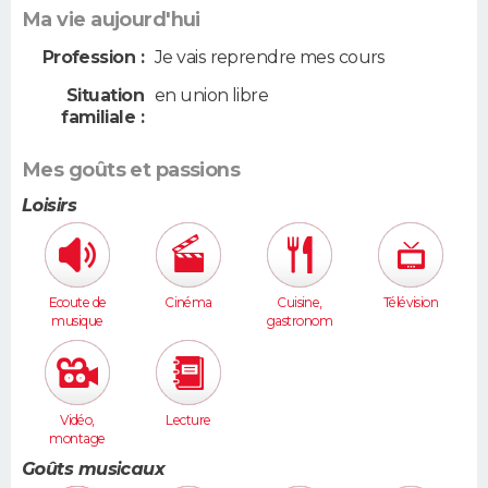
Ma vie aujourd'hui
Profession :
Je vais reprendre mes cours
Situation
en union libre
familiale :
Mes goûts et passions
Loisirs
Ecoute de
Cinéma
Cuisine,
Télévision
musique
gastronom
ie
Vidéo,
Lecture
montage
Goûts musicaux