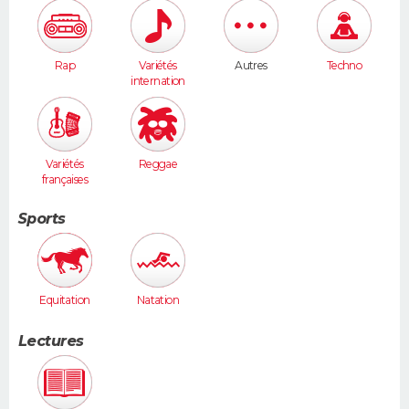
Rap
Variétés
Autres
Techno
internation
ales
Variétés
Reggae
françaises
Sports
Equitation
Natation
Lectures