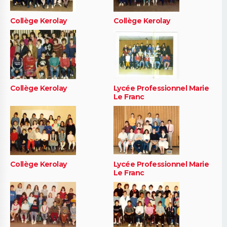
Collège Kerolay
Collège Kerolay
Collège Kerolay
Lycée Professionnel Marie
Le Franc
Collège Kerolay
Lycée Professionnel Marie
Le Franc