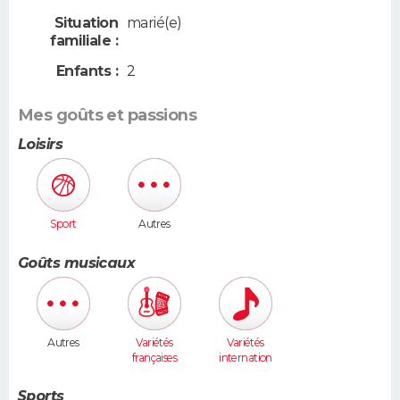
Situation
marié(e)
familiale :
Enfants :
2
Mes goûts et passions
Loisirs
Sport
Autres
Goûts musicaux
Autres
Variétés
Variétés
françaises
internation
ales
Sports