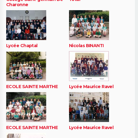
Charonne
Lycée Chaptal
Nicolas BINANTI
ECOLE SAINTE MARTHE
Lycée Maurice Ravel
ECOLE SAINTE MARTHE
Lycée Maurice Ravel