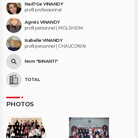
Nad?Ge VINANDY
profil professionnel
Agnès VINANDY
profil personnel | MOLSHEIM
Isabelle VINANDY
profil personnel | CHAUCONIN
Nom "BINANTI"
TOTAL
PHOTOS