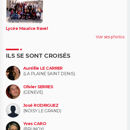
Lycée Maurice Ravel
Voir ses photos
ILS SE SONT CROISÉS
Aurélile LE CARRER
(LA PLAINE SAINT DENIS)
Olivier SERRES
(GENEVE)
José RODRIGUEZ
(NOISY LE GRAND)
Yves CARO
(BRUNOY)