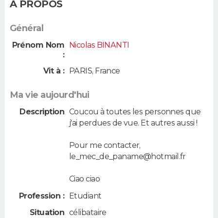
A PROPOS
Général
Prénom Nom
Nicolas BINANTI
:
Vit à :
PARIS
,
France
Ma vie aujourd'hui
Description
Coucou à toutes les personnes que
j'ai perdues de vue. Et autres aussi !
Pour me contacter,
le_mec_de_paname@hotmail.fr
Ciao ciao
Profession :
Etudiant
Situation
célibataire