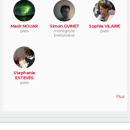
Mazir NOUAR
Simon GUINET
Sophie VILAIRE
paris
montigny le
paris
bretonneux
Stephanie
ESTEVES
paris
Plus