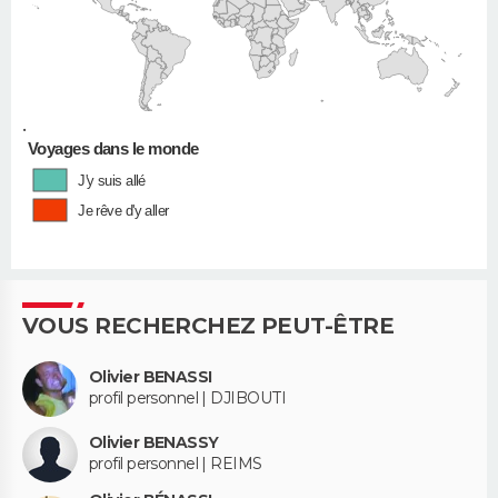
•
Voyages dans le monde
J'y suis allé
Je rêve d'y aller
VOUS RECHERCHEZ PEUT-ÊTRE
Olivier BENASSI
profil personnel | DJIBOUTI
Olivier BENASSY
profil personnel | REIMS