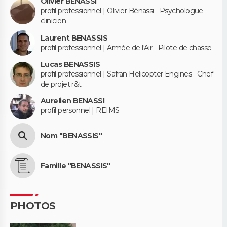
Olivier BÉNASSI
profil professionnel | Olivier Bénassi - Psychologue
clinicien
Laurent BENASSIS
profil professionnel | Armée de l'Air - Pilote de chasse
Lucas BENASSIS
profil professionnel | Safran Helicopter Engines - Chef
de projet r&t
Aurelien BENASSI
profil personnel | REIMS
Nom "BENASSIS"
Famille "BENASSIS"
PHOTOS