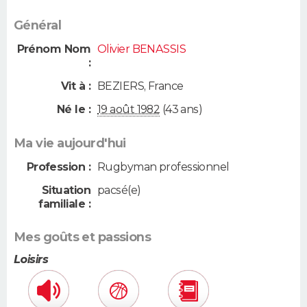
Général
Prénom Nom
Olivier BENASSIS
:
Vit à :
BEZIERS
,
France
Né le :
19 août 1982
(43 ans)
Ma vie aujourd'hui
Profession :
Rugbyman professionnel
Situation
pacsé(e)
familiale :
Mes goûts et passions
Loisirs