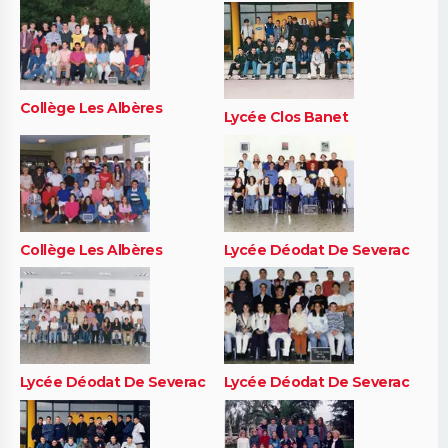
Collège Les Albères
Lycée Clos Banet
Collège Les Albères
Lycée Déodat De Severac
Lycée Déodat De Severac
Lycée Déodat De Severac