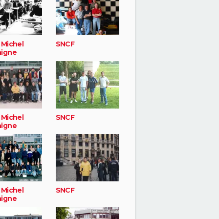
 Michel
SNCF
igne
 Michel
SNCF
igne
 Michel
SNCF
igne