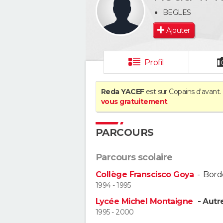
BEGLES
Ajouter
Profil
Reda YACEF
est sur Copains d'avant.
vous gratuitement
.
PARCOURS
Parcours scolaire
Collège Franscisco Goya
-
Bord
1994 - 1995
Lycée Michel Montaigne
- Autr
1995 - 2000