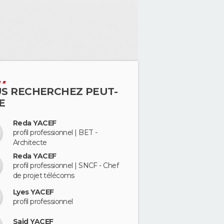
S RECHERCHEZ PEUT-
E
Reda YACEF
profil professionnel | BET -
Architecte
Reda YACEF
profil professionnel | SNCF - Chef
de projet télécoms
Lyes YACEF
profil professionnel
Said YACEF