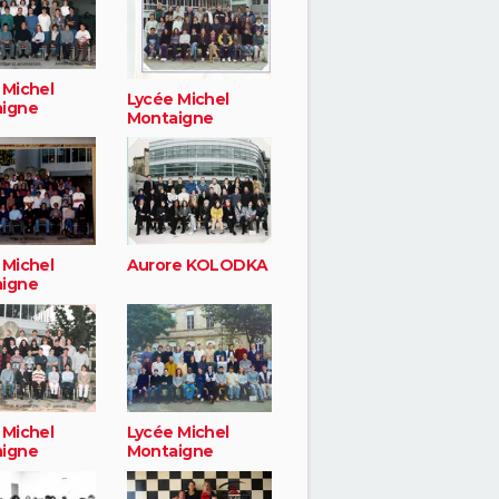
 Michel
Lycée Michel
igne
Montaigne
 Michel
Aurore KOLODKA
igne
 Michel
Lycée Michel
igne
Montaigne