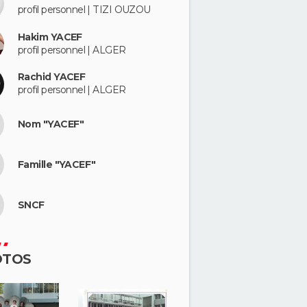
profil personnel | TIZI OUZOU
Hakim YACEF
profil personnel | ALGER
Rachid YACEF
profil personnel | ALGER
Nom "YACEF"
Famille "YACEF"
SNCF
OTOS