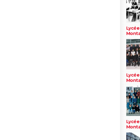
Lycée
Monta
Lycée
Monta
Lycée
Monta