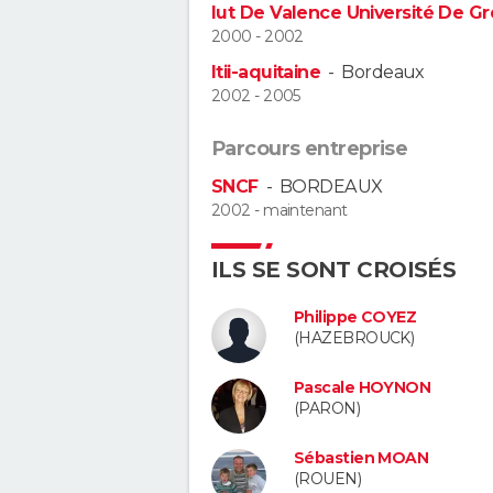
Iut De Valence Université De Gr
2000 - 2002
Itii-aquitaine
-
Bordeaux
2002 - 2005
Parcours entreprise
SNCF
-
BORDEAUX
2002 - maintenant
ILS SE SONT CROISÉS
Philippe COYEZ
(HAZEBROUCK)
Pascale HOYNON
(PARON)
Sébastien MOAN
(ROUEN)