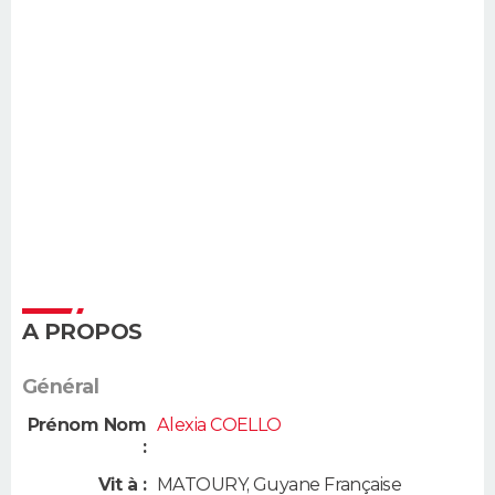
A PROPOS
Général
Prénom Nom
Alexia COELLO
:
Vit à :
MATOURY
,
Guyane Française