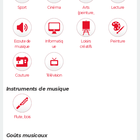
Sport
Cinéma
Arts
Lecture
(peinture,
sculpture...
)
Ecoute de
Informatiq
Loisirs
Peinture
musique
ue
créatifs
Couture
Télévision
Instruments de musique
Flute, bois
Goûts musicaux