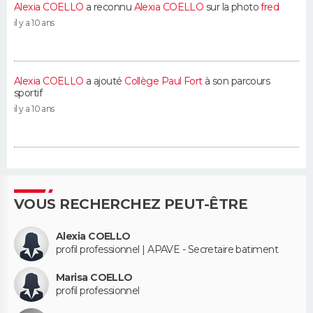
Alexia COELLO
a reconnu
Alexia COELLO
sur la photo
fred
il y a 10 ans
Alexia COELLO
a ajouté
Collège Paul Fort
à son parcours
sportif
il y a 10 ans
VOUS RECHERCHEZ PEUT-ÊTRE
Alexia COELLO
profil professionnel | APAVE - Secretaire batiment
Marisa COELLO
profil professionnel