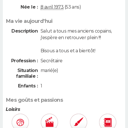
Née le :
8 avril 1973
(53 ans)
Ma vie aujourd'hui
Description
Salut a tous mes anciens copains,
j'espère en retrouver plein !!!
Bisous a tous et a bientôt!
Profession :
Secrétaire
Situation
marié(e)
familiale :
Enfants :
1
Mes goûts et passions
Loisirs