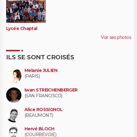
Lycée Chaptal
Voir ses photos
ILS SE SONT CROISÉS
Melanie JULIEN
(PARIS)
Iwan STREICHENBERGER
(SAN FRANCISCO)
Alice ROSSIGNOL
(BEAUMONT)
Hervé BLOCH
(COURBEVOIE)