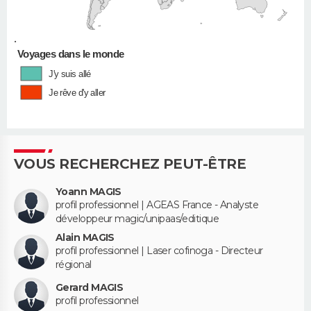
•
Voyages dans le monde
J'y suis allé
Je rêve d'y aller
VOUS RECHERCHEZ PEUT-ÊTRE
Yoann MAGIS
profil professionnel | AGEAS France - Analyste
développeur magic/unipaas/editique
Alain MAGIS
profil professionnel | Laser cofinoga - Directeur
régional
Gerard MAGIS
profil professionnel