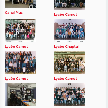
Canal Plus
Lycée Carnot
Lycée Carnot
Lycée Chaptal
Lycée Carnot
Lycée Carnot