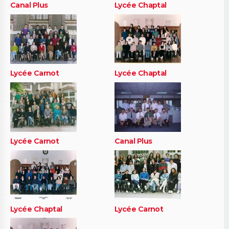
Canal Plus
Lycée Chaptal
Lycée Carnot
Lycée Chaptal
Lycée Carnot
Canal Plus
Lycée Chaptal
Lycée Carnot