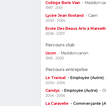
Collège Boris Vian
-
Mezidon ca
1997 - 2001
Lycée Jean Rostand
-
Caen
2000 - 2004
Ecole Des Beaux Arts à Marseill
2006 - 2007
Parcours club
Uscm
-
Mezidon canon
1993 - 2000
Parcours entreprise
Le Transat
- Employée (Autre)
2004 - 2004
Candys
- Employée (Autre)
-
O
2004 - 2004
La Caravelle
- Commerçante (A