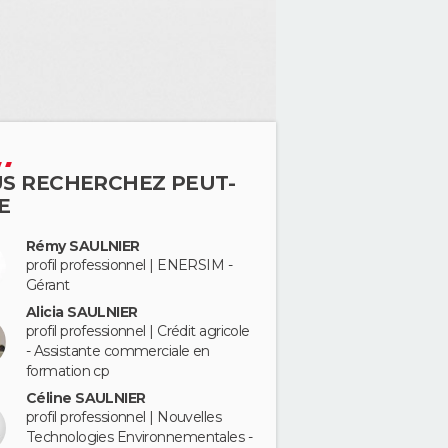
S RECHERCHEZ PEUT-
E
Rémy SAULNIER
profil professionnel | ENERSIM -
Gérant
Alicia SAULNIER
profil professionnel | Crédit agricole
- Assistante commerciale en
formation cp
Céline SAULNIER
profil professionnel | Nouvelles
Technologies Environnementales -