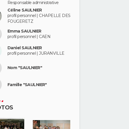
Responsable administrative
Céline SAULNIER
profil personnel | CHAPELLE DES
FOUGERETZ
Emma SAULNIER
profil personnel | CAEN
Daniel SAULNIER
profil personnel | JURANVILLE
Nom "SAULNIER"
Famille "SAULNIER"
OTOS