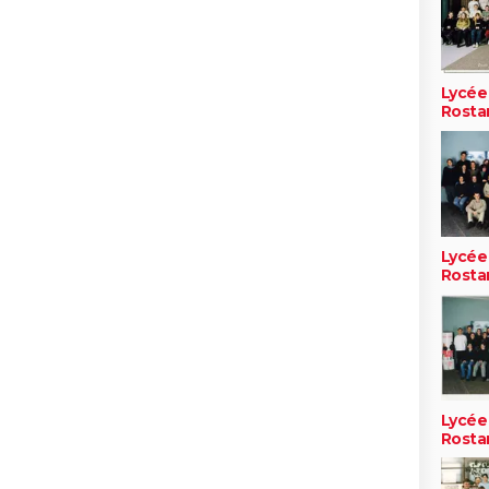
Lycée
Rosta
Lycée
Rosta
Lycée
Rosta