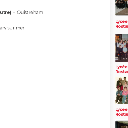
utre)
-
Ouistreham
Lycée
Rosta
ary sur mer
Lycée
Rosta
Lycée
Rosta