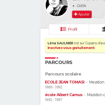
CAEN
Ajouter
Profil
Léna SAULNIER
est sur Copains d'ava
inscrivez-vous gratuitement
.
PARCOURS
Parcours scolaire
ECOLE JEAN TOMASI
-
Mezidon
1989 - 1992
école Albert Camus
-
Mezidon 
1992 - 1997