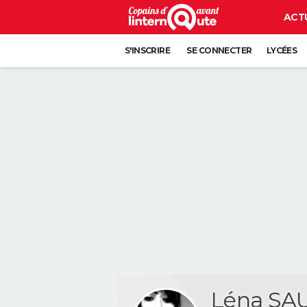
ACT
S'INSCRIRE
SE CONNECTER
LYCÉES
Léna SA