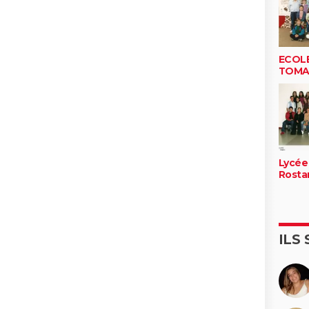
ECOLE
TOMA
Lycée
Rosta
ILS