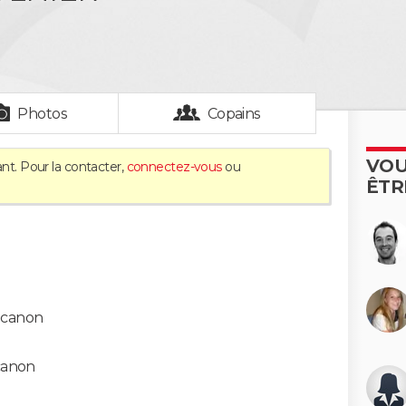
Photos
Copains
VOU
nt. Pour la contacter,
connectez-vous
ou
ÊTR
 canon
canon