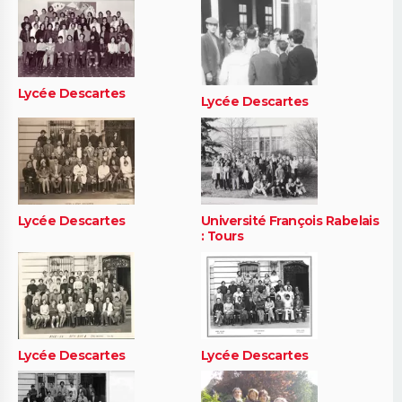
Lycée Descartes
Lycée Descartes
Lycée Descartes
Université François Rabelais
: Tours
Lycée Descartes
Lycée Descartes