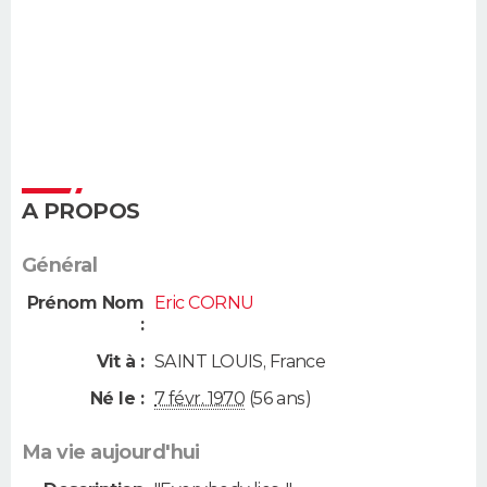
A PROPOS
Général
Prénom Nom
Eric CORNU
:
Vit à :
SAINT LOUIS
,
France
Né le :
7 févr. 1970
(56 ans)
Ma vie aujourd'hui