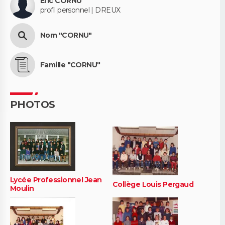
Eric CORNU
profil personnel | DREUX
Nom "CORNU"
Famille "CORNU"
PHOTOS
Lycée Professionnel Jean
Collège Louis Pergaud
Moulin