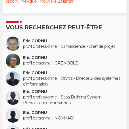
Japon
-
Mexique
-
Nouvelle-Zélande
VOUS RECHERCHEZ PEUT-ÊTRE
Eric CORNU
profil professionnel | Climascience - Chef de projet
Eric CORNU
profil personnel | GRENOBLE
Eric CORNU
profil professionnel | Orvitis - Directeur des systèmes
d'information
Eric CORNU
profil professionnel | Sapa Building System -
Preparateur commandes
Eric CORNU
profil personnel | NOMMAY