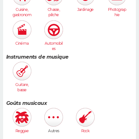
Cuisine,
Chasse,
Jardinage
Photograp
gastronom
pêche
hie
ie
Cinéma
Automobil
es
Instruments de musique
Guitare,
basse
Goûts musicaux
Reggae
Autres
Rock