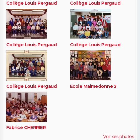
Collège Louis Pergaud
Collège Louis Pergaud
Collège Louis Pergaud
Collège Louis Pergaud
Collège Louis Pergaud
Ecole Malmedonne 2
Fabrice CHERRIER
Voir ses photos