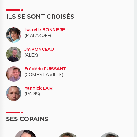
ILS SE SONT CROISÉS
Isabelle BONNIERE
(MALAKOFF)
Jm PONCEAU
(ALEX)
Frédéric PUISSANT
(COMBS LA VILLE)
Yannick LAIR
(PARIS)
SES COPAINS