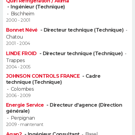
Quiri Refrigeration / Axima
- Ingénieur (Technique)
-
Bischheim
2000 - 2001
Bonnet Névé
- Directeur technique (Technique)
-
Chatou
2001 - 2004
LINDE FROID
- Directeur technique (Technique)
-
Trappes
2004 - 2005
JOHNSON CONTROLS FRANCE
- Cadre
technique (Technique)
-
Colombes
2006 - 2009
Energie Service
- Directeur d'agence (Direction
générale)
-
Perpignan
2009 - maintenant
Agap2
- Ingénieur Consultant
-
Basel