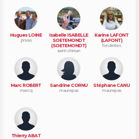
Hugues LOINE
Isabelle ISABELLE
Karine LAFONT
privas
SOETEMONDT
(LAFONT)
(SOETEMONDT)
fondettes
saint-chinian
Marc ROBERT
Sandrine CORNU
Stéphane CANU
marcq
maurepas
maurepas
Thierry ABAT