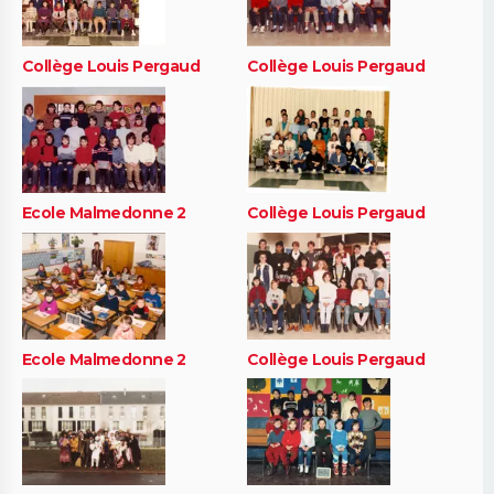
Collège Louis Pergaud
Collège Louis Pergaud
Ecole Malmedonne 2
Collège Louis Pergaud
Ecole Malmedonne 2
Collège Louis Pergaud